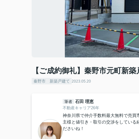
【ご成約御礼】秦野市元町新築
秦野市 新築戸建て
2023.05.20
石田 理恵
筆者
不動産キャリア26年
神奈川県で仲介手数料最大無料で売買
主様と値引き・取引の交渉をしている
ださいね！