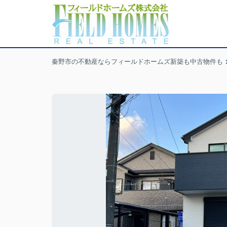
秦野市の不動産ならフィールドホームズ新築も中古物件も