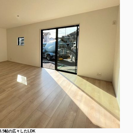
8.5帖の広々したLDK