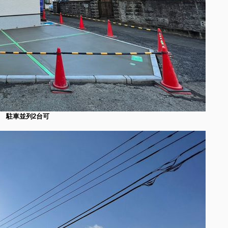
駐車並列2台可