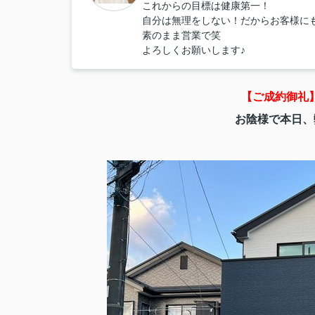
これからの目標は健康第一！
自分は無理をしない！だからお客様に
素のまま営業で笑
よろしくお願いします♪
【ご成約御礼
お陰様で本日、