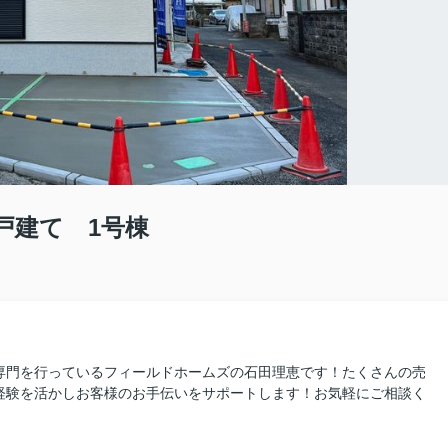
戸建て 1号棟
専門を行っているフィールドホームズの石田理恵です！たくさんの売
経験を活かしお客様のお手伝いをサポートします！お気軽にご相談く