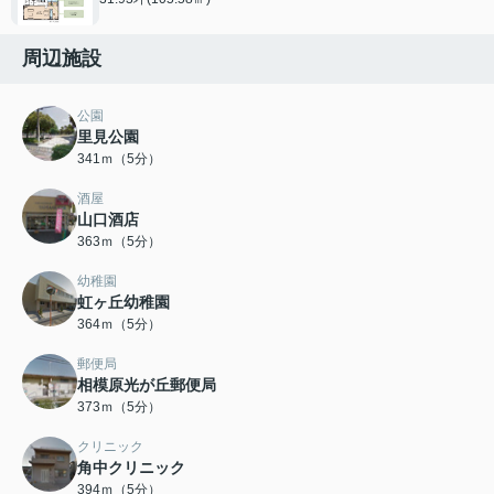
周辺施設
公園
里見公園
341ｍ（5分）
酒屋
山口酒店
363ｍ（5分）
幼稚園
虹ヶ丘幼稚園
364ｍ（5分）
郵便局
相模原光が丘郵便局
373ｍ（5分）
クリニック
角中クリニック
394ｍ（5分）