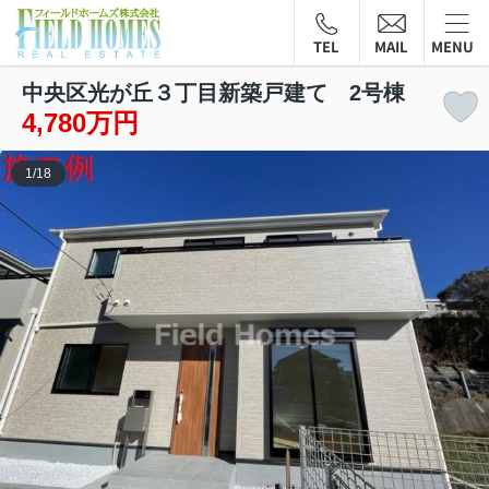
TEL
MAIL
MENU
中央区光が丘３丁目新築戸建て 2号棟
4,780万円
1
/
18