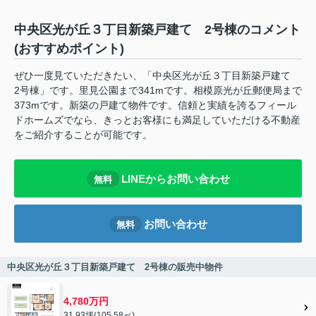
中央区光が丘３丁目新築戸建て 2号棟のコメント
(おすすめポイント)
ぜひ一度見ていただきたい、「中央区光が丘３丁目新築戸建て
2号棟」です。里見公園まで341mです。相模原光が丘郵便局まで
373mです。新築の戸建て物件です。信頼と実績を誇るフィール
ドホームズでなら、きっとお客様にも満足していただける不動産
をご紹介することが可能です。
LINEからお問い合わせ
無料
お問い合わせ
無料
中央区光が丘３丁目新築戸建て 2号棟の販売中物件
4,780万円
31.93坪(105.58㎡)