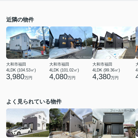
近隣の物件
大和市福田
大和市福田
大和市福田
4LDK (99.36㎡)
4LDK (101.02㎡)
4
4LDK (104.53㎡)
4,380
4,080
3,980
万円
万円
万円
よく見られている物件