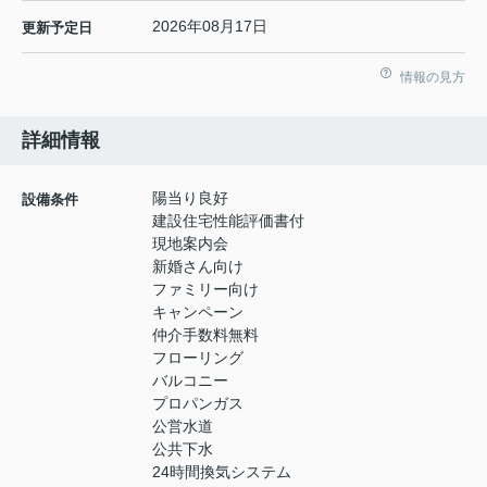
2026年08月17日
更新予定日
情報の見方
詳細情報
陽当り良好
設備条件
建設住宅性能評価書付
現地案内会
新婚さん向け
ファミリー向け
キャンペーン
仲介手数料無料
フローリング
バルコニー
プロパンガス
公営水道
公共下水
24時間換気システム