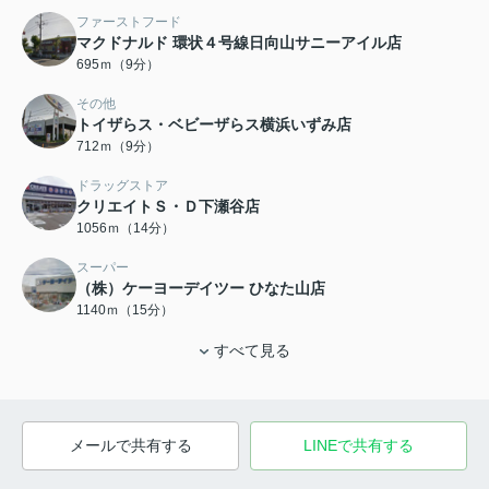
ファーストフード
マクドナルド 環状４号線日向山サニーアイル店
695ｍ（9分）
その他
トイザらス・ベビーザらス横浜いずみ店
712ｍ（9分）
ドラッグストア
クリエイトＳ・Ｄ下瀬谷店
1056ｍ（14分）
スーパー
（株）ケーヨーデイツー ひなた山店
1140ｍ（15分）
すべて見る
メールで共有する
LINEで共有する