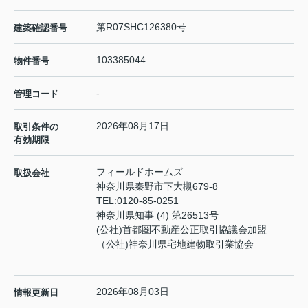
第R07SHC126380号
建築確認番号
103385044
物件番号
-
管理コード
2026年08月17日
取引条件の
有効期限
フィールドホームズ
取扱会社
神奈川県秦野市下大槻679-8
TEL:
0120-85-0251
神奈川県知事 (4) 第26513号
(公社)首都圏不動産公正取引協議会加盟
（公社)神奈川県宅地建物取引業協会
2026年08月03日
情報更新日