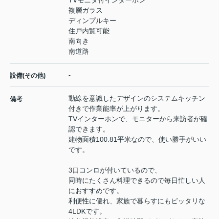
複層ガラス
ディンプルキー
住戸内覧可能
南向き
南道路
-
設備(その他)
動線を意識したデザインのシステムキッチン
備考
付きで作業能率が上がります。
TVインターホンで、モニターから来訪者が確
認できます。
建物面積100.81平米なので、使い勝手がいい
です。
3口コンロが付いているので、
同時にたくさん料理できるので毎日忙しい人
におすすめです。
利便性に優れ、家族で暮らすにもピッタリな
4LDKです。