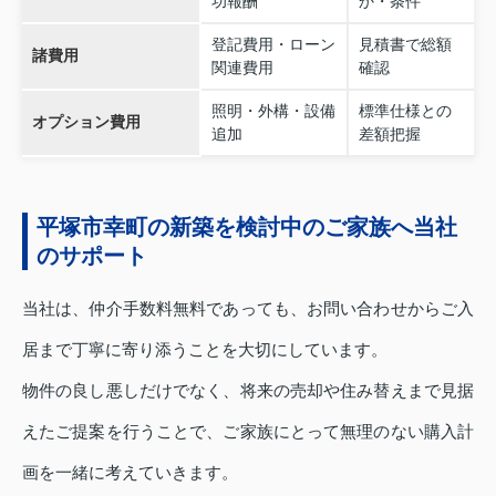
功報酬
か・条件
登記費用・ローン
見積書で総額
諸費用
関連費用
確認
照明・外構・設備
標準仕様との
オプション費用
追加
差額把握
平塚市幸町の新築を検討中のご家族へ当社
のサポート
当社は、仲介手数料無料であっても、お問い合わせからご入
居まで丁寧に寄り添うことを大切にしています。
物件の良し悪しだけでなく、将来の売却や住み替えまで見据
えたご提案を行うことで、ご家族にとって無理のない購入計
画を一緒に考えていきます。