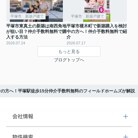
平塚市 新築戸建て
平塚市 新築戸建て
平塚市東真土の新築は南西角地
平塚市榎木町で新築購入を検討
が狙い目？仲介手数料無料で購
中の方へ！仲介手数料無料で紹
入する方法
介
2026.07.24
2026.07.17
もっと見る
ブログトップへ
の方へ！平塚駅徒歩15分仲介手数料無料のフィールドホームズが解説
会社情報
物件検索