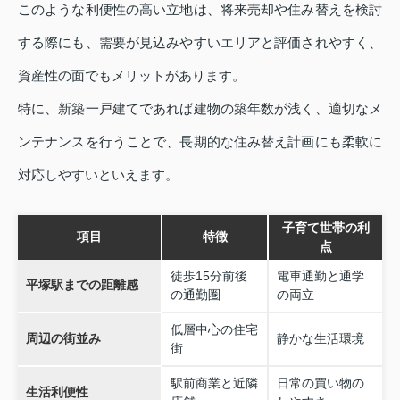
このような利便性の高い立地は、将来売却や住み替えを検討
する際にも、需要が見込みやすいエリアと評価されやすく、
資産性の面でもメリットがあります。
特に、新築一戸建てであれば建物の築年数が浅く、適切なメ
ンテナンスを行うことで、長期的な住み替え計画にも柔軟に
対応しやすいといえます。
子育て世帯の利
項目
特徴
点
徒歩15分前後
電車通勤と通学
平塚駅までの距離感
の通勤圏
の両立
低層中心の住宅
周辺の街並み
静かな生活環境
街
駅前商業と近隣
日常の買い物の
生活利便性