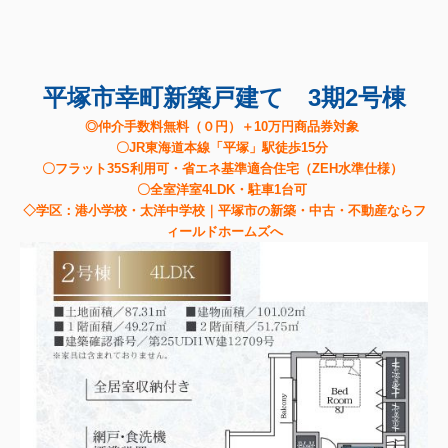
平塚市幸町新築戸建て 3期2号棟
◎仲介手数料無料（０円）＋10万円商品券対象
〇JR東海道本線「平塚」駅徒歩15分
〇フラット35S利用可・省エネ基準適合住宅（ZEH水準仕様）
〇全室洋室4LDK・駐車1台可
◇学区：港小学校・太洋中学校｜平塚市の新築・中古・不動産ならフ
ィールドホームズへ