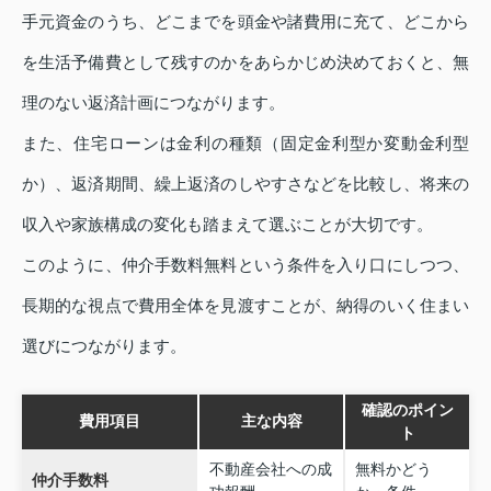
手元資金のうち、どこまでを頭金や諸費用に充て、どこから
を生活予備費として残すのかをあらかじめ決めておくと、無
理のない返済計画につながります。
また、住宅ローンは金利の種類（固定金利型か変動金利型
か）、返済期間、繰上返済のしやすさなどを比較し、将来の
収入や家族構成の変化も踏まえて選ぶことが大切です。
このように、仲介手数料無料という条件を入り口にしつつ、
長期的な視点で費用全体を見渡すことが、納得のいく住まい
選びにつながります。
確認のポイン
費用項目
主な内容
ト
不動産会社への成
無料かどう
仲介手数料