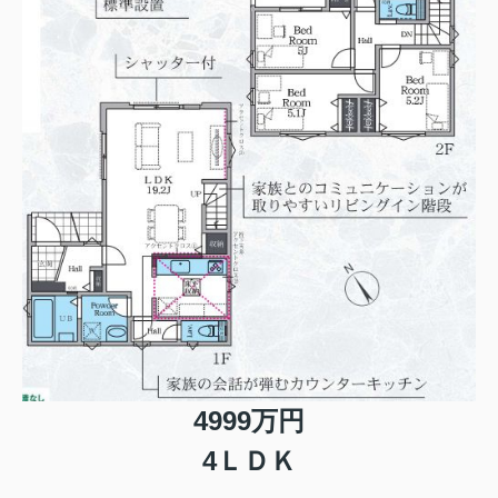
4999万円
4ＬＤＫ