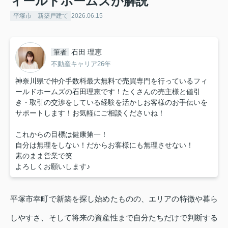
ィールドホームズが解説
平塚市 新築戸建て
2026.06.15
石田 理恵
筆者
不動産キャリア26年
神奈川県で仲介手数料最大無料で売買専門を行っているフィ
ールドホームズの石田理恵です！たくさんの売主様と値引
き・取引の交渉をしている経験を活かしお客様のお手伝いを
サポートします！お気軽にご相談くださいね！
これからの目標は健康第一！
自分は無理をしない！だからお客様にも無理させない！
素のまま営業で笑
よろしくお願いします♪
平塚市幸町で新築を探し始めたものの、エリアの特徴や暮ら
しやすさ、そして将来の資産性まで自分たちだけで判断する