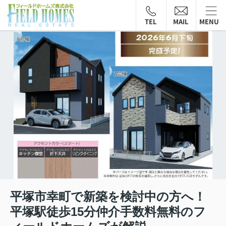
TEL
MAIL
MENU
平塚市幸町で新築を検討中の方へ！
平塚駅徒歩15分仲介手数料無料のフ