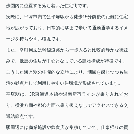
歩圏内に位置する落ち着いた住宅街です。
実際に、平塚市内では平塚駅から徒歩15分前後の距離に住宅
地が広がっており、日常的に駅まで歩いて通勤通学するイメ
ージを持ちやすい環境です。
また、幸町周辺は幹線道路から一歩入ると比較的静かな街並
みで、低層の住居が中心となっている建物構成が特徴です。
こうした海と駅の中間的な立地により、潮風を感じつつも生
活の拠点として利用しやすい住環境が形成されています。
平塚駅は、JR東海道本線や湘南新宿ラインが乗り入れてお
り、横浜方面や都心方面へ乗り換えなしでアクセスできる交
通結節点です。
駅周辺には商業施設や飲食店が集積していて、仕事帰りの買