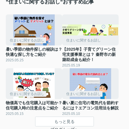
”住まいに関するお話し”おすすめ記事
住まいに関するお話し
住まいに関するお話し
暑い季節の物件探しの秘訣は？
【2025年】子育てグリーン住
快適な探し方をご紹介
宅支援事業とは？ 秦野市の新
築助成金も紹介！
2025.05.25
2025.05.19
住まいに関するお話し
住まいに関するお話し
物価高でも住宅購入は可能か？
暑い夏に住宅の電気代を節約す
住宅購入時の注意点をご紹介
るには？エアコン活用法を解説
2025.05.15
2025.05.10
もっと見る