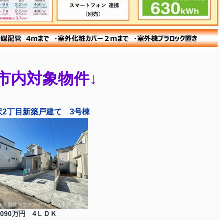
市内対象物件↓
沢2丁目新築戸建て 3号棟
3090万円 4ＬＤＫ