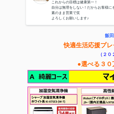
これからの目標は健康第一！
自分は無理をしない！だからお客様に
素のまま営業で笑
よろしくお願いします♪
飯田
快適生活応援プレ
（２０
●選べる３０