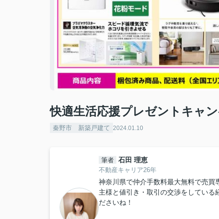
快適生活応援プレゼントキャン
秦野市 新築戸建て
2024.01.10
石田 理恵
筆者
不動産キャリア26年
神奈川県で仲介手数料最大無料で売買
主様と値引き・取引の交渉をしている
ださいね！