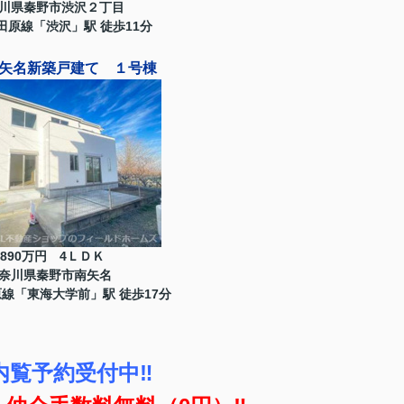
川県秦野市渋沢２丁目
田原線「渋沢」駅 徒歩11分
矢名新築戸建て １号棟
2890万円 4ＬＤＫ
奈川県秦野市南矢名
線「東海大学前」駅 徒歩17分
内覧予約受付中‼