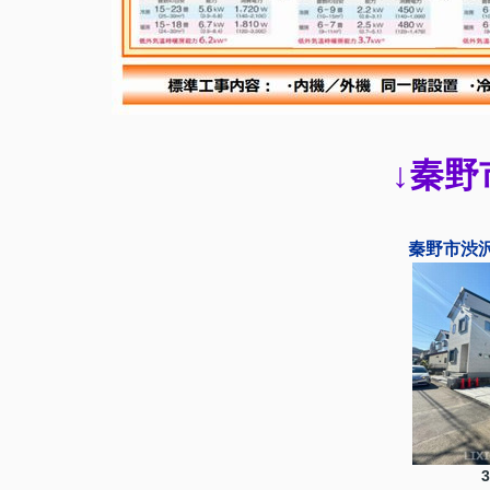
↓秦野
秦野市渋