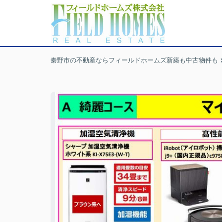
秦野市の不動産ならフィールドホームズ新築も中古物件も