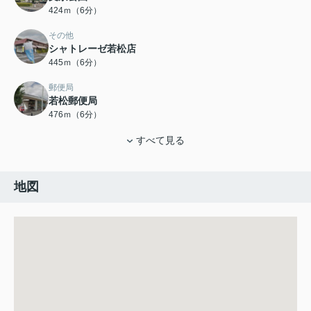
424ｍ（6分）
その他
シャトレーゼ若松店
445ｍ（6分）
郵便局
若松郵便局
476ｍ（6分）
すべて見る
地図