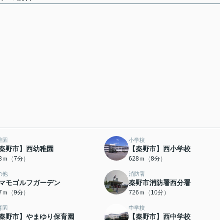
稚園
小学校
秦野市】西幼稚園
【秦野市】西小学校
08ｍ（7分）
628ｍ（8分）
の他
消防署
マモゴルフガーデン
秦野市消防署西分署
57ｍ（9分）
726ｍ（10分）
育園
中学校
秦野市】やまゆり保育園
【秦野市】西中学校