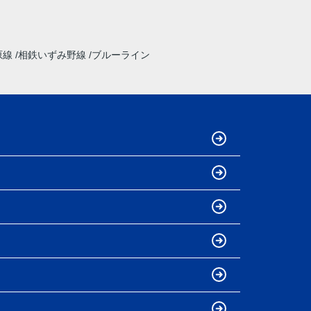
原線
相鉄いずみ野線
ブルーライン