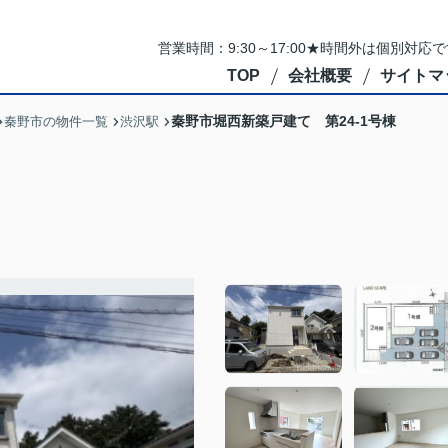
営業時間：9:30～17:00★時間外は個別対
TOP
会社概要
サイトマ
秦野市堀西新築戸建て 第24-1号棟
秦野市の物件一覧
渋沢駅