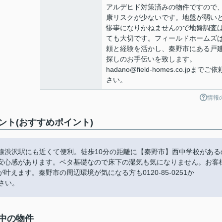
アルデヒド対策済みの物件ですので
康リスクが少ないです。地盤が弱い
惨事になりかねませんので地盤調査
ても大切です。フィールドホームズ
頼と経験を活かし、秦野市にある戸
探しのお手伝いを致します。
hadano@field-homes.co.jpまでご
さい。
情報
ント(おすすめポイント)
原線渋沢駅にも近くて便利。徒歩10分の距離に【秦野市】西中学校がある
安心感があります。ベタ基礎なので床下の湿気も気になりません。お客
えます。秦野市の周辺環境が気になる方も0120-85-0251か
下さい。
集中の物件