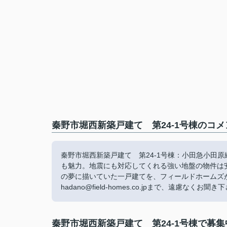
秦野市堀西新築戸建て 第24-1号棟のコメ
秦野市堀西新築戸建て 第24-1号棟：小田急小田
も魅力。地震にも対応してくれる強い地盤の物件は
の夢に描いていた一戸建てを、フィールドホームズが叶
hadano@field-homes.co.jpまで、遠慮なくお聞き
秦野市堀西新築戸建て 第24-1号棟で募