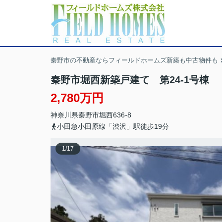
秦野市の不動産ならフィールドホームズ新築も中古物件も
秦野市堀西新築戸建て 第24-1号棟
2,780万円
神奈川県
秦野市
堀西
636-8
小田急小田原線「渋沢」駅徒歩19分
1
/
17