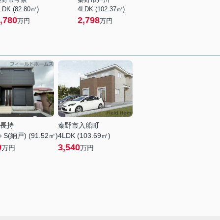
LDK (82.80㎡)
4LDK (102.37㎡)
,780
2,798
万円
万円
長持
秦野市入船町
＋S(納戸) (91.52㎡)
4LDK (103.69㎡)
0
3,540
万円
万円