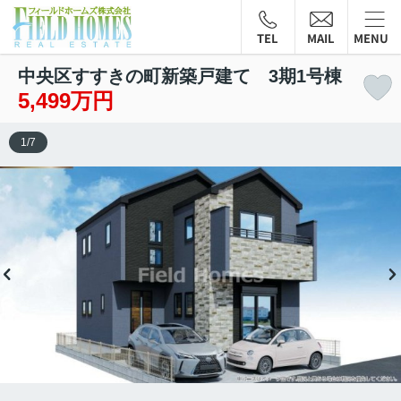
TEL
MAIL
MENU
中央区すすきの町新築戸建て 3期1号棟
5,499万円
1
/
7