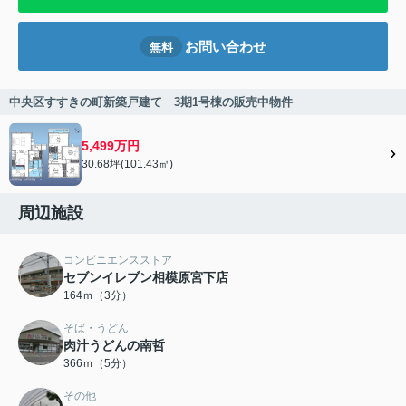
お問い合わせ
無料
中央区すすきの町新築戸建て 3期1号棟の販売中物件
5,499万円
30.68坪(101.43㎡)
周辺施設
コンビニエンスストア
セブンイレブン相模原宮下店
164ｍ（3分）
そば・うどん
肉汁うどんの南哲
366ｍ（5分）
その他