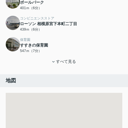
ボールパーク
401ｍ（6分）
コンビニエンスストア
ローソン 相模原宮下本町二丁目
439ｍ（6分）
保育園
すすきの保育園
547ｍ（7分）
すべて見る
地図