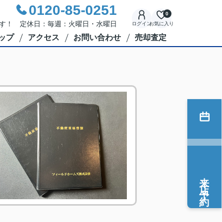
0120-85-0251
0
応です！ 定休日：毎週：火曜日・水曜日
ログイン
お気に入り
ップ
アクセス
お問い合わせ
売却査定
来店予約