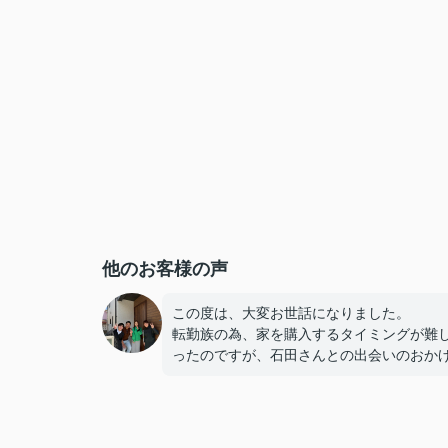
他のお客様の声
この度は、大変お世話になりました。
転勤族の為、家を購入するタイミングが難
ったのですが、石田さんとの出会いのおか
で、子供達に地元を作ることが出来ました
知識が全くない私達にも分かりやすく、朝
夜までどんな時も丁寧に教えてくださり、