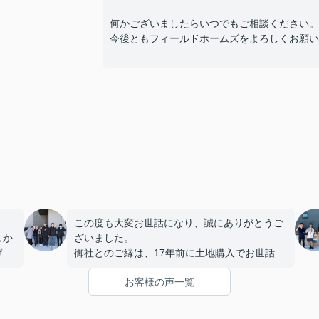
何かございましたらいつでもご相談ください。
今後ともフィールドホームズをよろしくお願い
この度も大変お世話になり、誠にありがとうご
しか
ざいました。
げ
御社とのご縁は、17年前に土地購入でお世話に
。
なったことが始まりでした。当時は専務にご担
お客様の声一覧
当いただきましたが、とても話しやすく、常に
から
親身にご対応下さったこと、そして何より素敵
本当
な笑顔が印象に残っており、今回も迷うことな