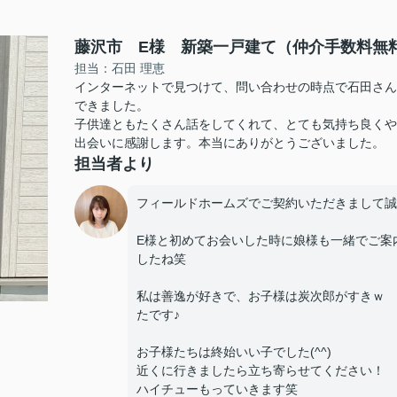
藤沢市 E様 新築一戸建て（仲介手数料無
担当：石田 理恵
インターネットで見つけて、問い合わせの時点で石田さん
できました。
子供達ともたくさん話をしてくれて、とても気持ち良くや
出会いに感謝します。本当にありがとうございました。
担当者より
フィールドホームズでご契約いただきまして誠
E様と初めてお会いした時に娘様も一緒でご案
したね笑
私は善逸が好きで、お子様は炭次郎がすきｗ 
たです♪
お子様たちは終始いい子でした(^^)
近くに行きましたら立ち寄らせてください！
ハイチューもっていきます笑