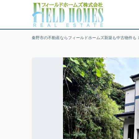
秦野市の不動産ならフィールドホームズ新築も中古物件も