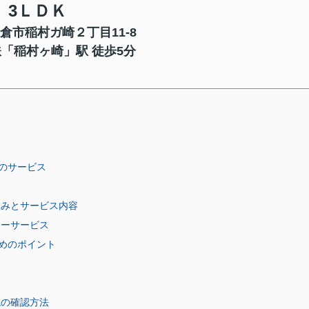
3ＬＤＫ
倉市稲村ガ崎２丁目11-8
「稲村ヶ崎」駅 徒歩5分
のサービス
組みとサービス内容
ターサービス
めのポイント
境の確認方法