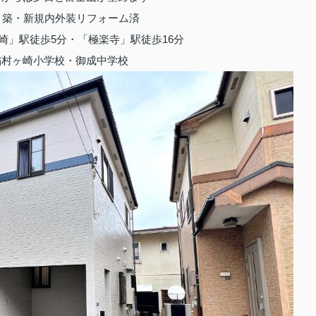
11月築・新規内外装リフォーム済
崎」駅徒歩5分・「極楽寺」駅徒歩16分
稲村ヶ崎小学校・御成中学校