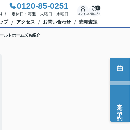
0120-85-0251
0
応です！ 定休日：毎週：火曜日・水曜日
ログイン
お気に入り
ップ
アクセス
お問い合わせ
売却査定
ールドホームズも紹介
来店予約