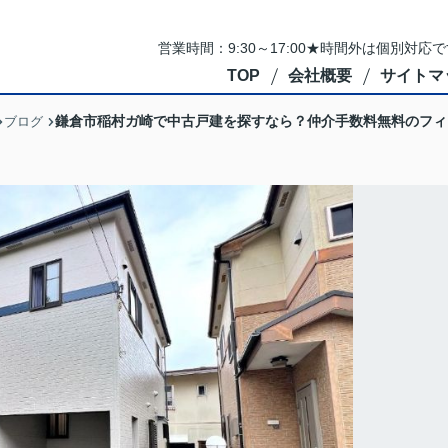
営業時間：9:30～17:00★時間外は個別対
TOP
会社概要
サイトマ
鎌倉市稲村ガ崎で中古戸建を探すなら？仲介手数料無料のフィ
ブログ