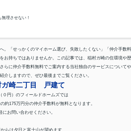
も無理させない！
へ。「せっかくのマイホーム選び、失敗したくない」「仲介手数
をお持ちではありませんか。この記事では、稲村ガ崎の住環境や
さらに仲介手数料無料でご案内する当社独自のサービスについて
紹介しますので、ぜひ最後までご覧ください。
村ガ崎二丁目 戸建て
（０円）のフィールドホームズでは
の約175万円分の仲介手数料が無料となります。
軽にお問い合わせください。
岸からは夕日と富士山が望めます