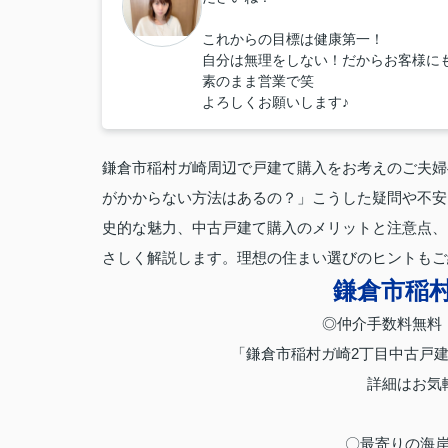
これからの目標は健康第一！
自分は無理をしない！だからお客様に
素のまま営業で笑
よろしくお願いします♪
鎌倉市稲村ガ崎周辺で戸建て購入をお考えのご夫婦
がかからない方法はあるの？」こうした疑問や不安
史的な魅力、中古戸建て購入のメリットと注意点、
さしく解説します。理想の住まい選びのヒントもご
鎌倉市稲
◎仲介手数料無料
「鎌倉市稲村ガ崎2丁目中古戸建
詳細はお気
〇最寄りの海