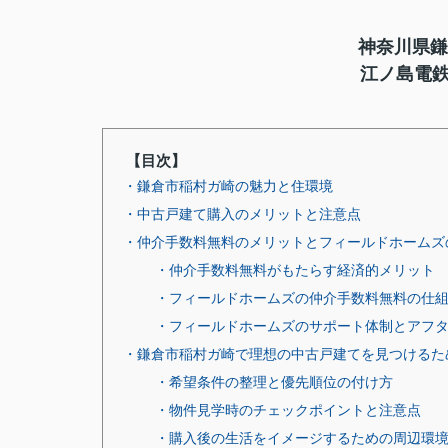
神奈川県鎌
江ノ島電鉄
【目次】
・鎌倉市稲村ガ崎の魅力と住環境
・中古戸建て購入のメリットと注意点
・仲介手数料無料のメリットとフィールドホームズ
・仲介手数料無料がもたらす経済的メリット
・フィールドホームズの仲介手数料無料の仕
・フィールドホームズのサポート体制とアフ
・鎌倉市稲村ガ崎で理想の中古戸建てを見つけるた
・希望条件の整理と優先順位の付け方
・物件見学時のチェックポイントと注意点
・購入後の生活をイメージするための周辺環