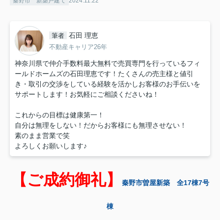
秦野市 新築戸建て
2024.11.22
石田 理恵
筆者
不動産キャリア26年
神奈川県で仲介手数料最大無料で売買専門を行っているフィ
ールドホームズの石田理恵です！たくさんの売主様と値引
き・取引の交渉をしている経験を活かしお客様のお手伝いを
サポートします！お気軽にご相談くださいね！
これからの目標は健康第一！
自分は無理をしない！だからお客様にも無理させない！
素のまま営業で笑
よろしくお願いします♪
【ご成約御礼】
秦野市曽屋新築 全17棟7号
棟