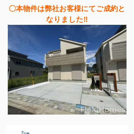
〇本物件は弊社お客様にてご成約と
なりました‼