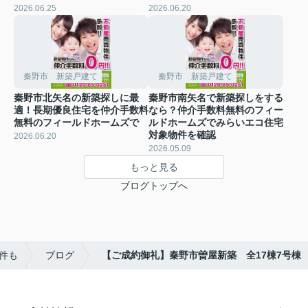
2026.06.25
2026.06.20
秦野市 新築戸建て
秦野市 新築戸建て
秦野市北矢名の新築探しに最
秦野市南矢名で新築探しをする
適！長期優良住宅を仲介手数料
なら？仲介手数料無料のフィー
無料のフィールドホームズで
ルドホームズでみらいエコ住宅
対象物件を確認
2026.06.20
2026.05.09
もっと見る
ブログトップへ
件も
ブログ
【ご成約御礼】秦野市曽屋新築 全17棟7号棟