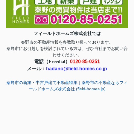
フィールドホームズ株式会社では
秦野市の不動産情報を多数取り扱っております。
お問い合
秦野市にお引越しを検討されている方は、ぜひ当社まで
わせ
ください。
電話（Freedial）
0120-85-0251
メール：
hadano@field-homes.co.jp
秦野市の新築・中古戸建て不動産特集｜秦野市の不動産ならフィ
ールドホームズ株式会社 (field-homes.jp)