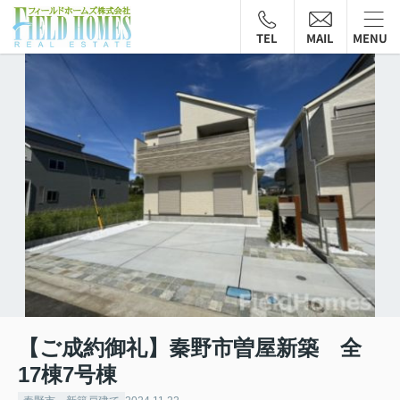
TEL
MAIL
MENU
【ご成約御礼】秦野市曽屋新築 全
17棟7号棟