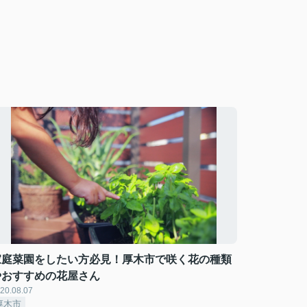
家庭菜園をしたい方必見！厚木市で咲く花の種類
やおすすめの花屋さん
20.08.07
厚木市