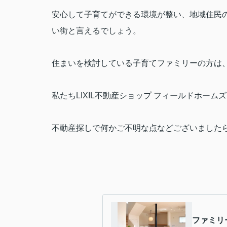
安心して子育てができる環境が整い、地域住民
い街と言えるでしょう。
住まいを検討している子育てファミリーの方は
私たち
LIXIL
不動産ショップ フィールドホーム
不動産探しで何かご不明な点などございました
ファミリ