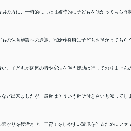
会員の方に、一時的にまたは臨時的に子どもを預かってもらう
どもの保育施設への送迎、冠婚葬祭時に子どもを預かってもら
行い、子どもが病気の時や宿泊を伴う援助は行っておりません
うなど出来ましたが、最近はそういう近所付き合いも減ってし
の繋がりを復活させ、子育てをしやすい環境を作るためにファ