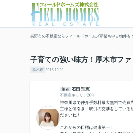
秦野市の不動産ならフィールドホームズ新築も中古物件も
子育ての強い味方！厚木市ファ
厚木市
2018.12.21
石田 理恵
筆者
不動産キャリア26年
神奈川県で仲介手数料最大無料で売買
主様と値引き・取引の交渉をしている
ださいね！
これからの目標は健康第一！