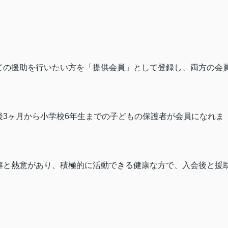
ての援助を行いたい方を「提供会員」として登録し、両方の会
後
3
ヶ月から小学校
6
年生までの子どもの保護者が会員になれま
解と熱意があり、積極的に活動できる健康な方で、入会後と援