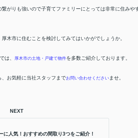
の繋がりも強いので子育てファミリーにとっては非常に住みや
、厚木市に住むことを検討してみてはいかがでしょうか。
ズでは、
を多数ご紹介しております。
厚木市
の土地・戸建て物件
ら、お気軽に当社スタッフまで
ませ。
お問い合わせください
NEXT
ーに人気！おすすめの間取り3つをご紹介！