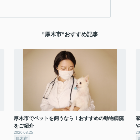
”厚木市”おすすめ記事
厚木市でペットを飼うなら！おすすめの動物病院
をご紹介
2020.08.25
20
厚木市