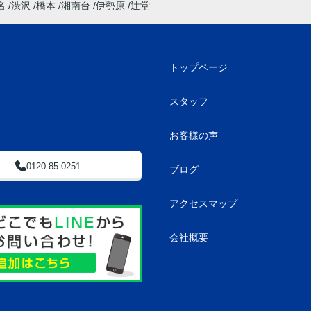
名
渋沢
橋本
湘南台
伊勢原
辻堂
トップページ
スタッフ
お客様の声
0120-85-0251
ブログ
アクセスマップ
会社概要