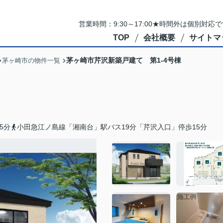
営業時間：9:30～17:00★時間外は個別対
TOP
会社概要
サイトマ
茅ヶ崎市芹沢新築戸建て 第1-4号棟
茅ヶ崎市の物件一覧
5分
小田急江ノ島線「湘南台」駅バス19分「芹沢入口」停歩15分