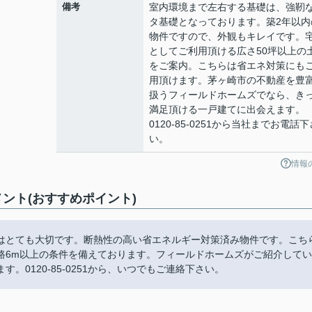
備考
室内環境まで左右する基礎は、強靭
タ基礎となっております。築2年以内
物件ですので、外観もキレイです。
としてご利用頂ける広さ50坪以上の
をご案内。こちらは省エネ対策にも
用頂けます。茅ヶ崎市の不動産を豊
扱うフィールドホームズでなら、き
満足頂ける一戸建てに出会えます。
0120-85-0251から当社までお電話下
い。
情報
ント(おすすめポイント)
はとても大切です。断熱性の高い省エネルギー対策済み物件です。こち
路6m以上の条件を備えております。フィールドホームズがご紹介してい
0120-85-0251から、いつでもご連絡下さい。