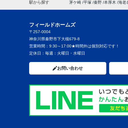
駅から探す
茅ケ崎
平塚
秦野
本厚木
海老
フィールドホームズ
〒257-0004
神奈川県秦野市下大槻679-8
営業時間：
9:30～17:00★時間外は個別対応です！
定休日：
毎週：火曜日・水曜日
お問い合わせ