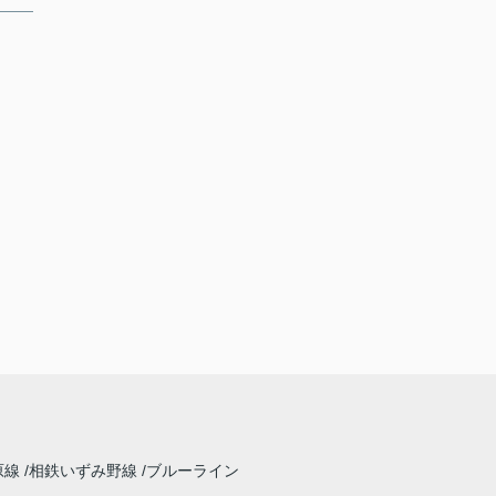
原線
相鉄いずみ野線
ブルーライン