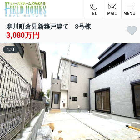
TEL
MAIL
MENU
寒川町倉見新築戸建て 3号棟
3,080万円
1
/
21