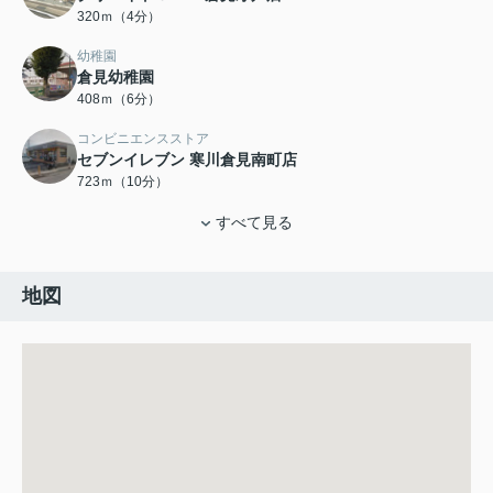
320ｍ（4分）
幼稚園
倉見幼稚園
408ｍ（6分）
コンビニエンスストア
セブンイレブン 寒川倉見南町店
723ｍ（10分）
すべて見る
地図