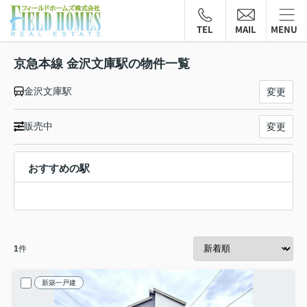
TEL
MAIL
MENU
京急本線 金沢文庫駅の物件一覧
金沢文庫駅
変更
販売中
変更
おすすめの駅
1
件
新築一戸建