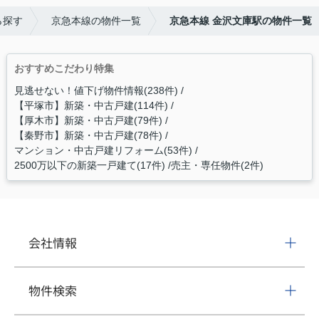
ら探す
京急本線の物件一覧
京急本線 金沢文庫駅の物件一覧
おすすめこだわり特集
見逃せない！値下げ物件情報(238件)
【平塚市】新築・中古戸建(114件)
【厚木市】新築・中古戸建(79件)
【秦野市】新築・中古戸建(78件)
マンション・中古戸建リフォーム(53件)
2500万以下の新築一戸建て(17件)
売主・専任物件(2件)
会社情報
物件検索