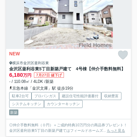
NEW
横浜市金沢区釜利谷東
金沢区釜利谷東5丁目新築戸建て 4号棟
【仲介手数料無料】
6,180
万円
7月27日 値下げ
- / 110.08㎡ / 4LDK /新築
京急本線「金沢文庫」駅 徒歩19分
駐車2台可
プロパンガス
建設住宅性能評価書付
収納豊富
システムキッチン
カウンターキッチン
新築
◎仲介手数料無料（０円）＋ご成約特典10万円分の商品券プレゼント！
金沢区釜利谷東5丁目の新築戸建てはフィールドホームズ...
もっと見る