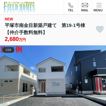
TEL
MAIL
MENU
NEW
平塚市南金目新築戸建て 第19-1号棟
【仲介手数料無料】
2,680
万円
1
/
18