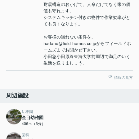
耐震構造のおかげで、人命だけでなく家の価
値も守れます。
システムキッチン付きの物件で作業効率がと
ても良くなります。
お客様の譲れない条件を、
hadano@field-homes.co.jpからフィールドホ
ームズまでお聞かせ下さい。
小田急小田原線東海大学前周辺で満足のいく
生活を送りましょう。
情報の見方
周辺施設
幼稚園
金目幼稚園
406ｍ（6分）
歯科