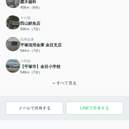
露木歯科
456ｍ（6分）
その他
西山鮮魚店
500ｍ（7分）
信用金庫
平塚信用金庫 金目支店
544ｍ（7分）
小学校
【平塚市】金目小学校
549ｍ（7分）
すべて見る
メールで共有する
LINEで共有する