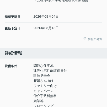
2026年08月04日
情報更新日
2026年08月18日
更新予定日
情報の見方
詳細情報
閑静な住宅地
設備条件
建設住宅性能評価書付
現地見学会
新婚さん向け
ファミリー向け
キャンペーン
仲介手数料無料
旗竿地
フローリング