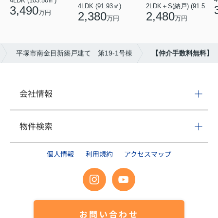
4LDK (103.50㎡)
4LDK (91.93㎡)
2LDK＋S(納戸) (91.52㎡)
3,490
万円
2,380
2,480
万円
万円
平塚市南金目新築戸建て 第19-1号棟
【仲介手数料無料】
会社情報
物件検索
個人情報
利用規約
アクセスマップ
お問い合わせ