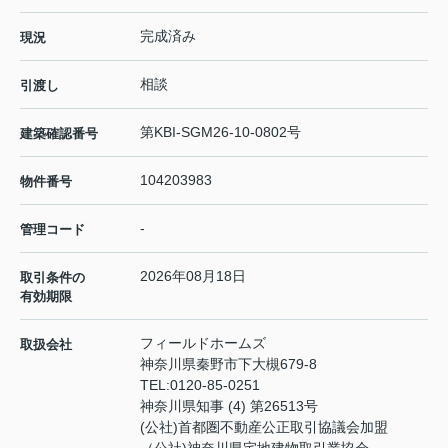
完成済み
現況
相談
引渡し
第KBI-SGM26-10-0802号
建築確認番号
104203983
物件番号
-
管理コード
2026年08月18日
取引条件の
有効期限
フィールドホームズ
取扱会社
神奈川県秦野市下大槻679-8
TEL:
0120-85-0251
神奈川県知事 (4) 第26513号
(公社)首都圏不動産公正取引協議会加盟
（公社)神奈川県宅地建物取引業協会