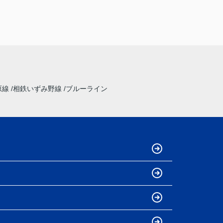
原線
相鉄いずみ野線
ブルーライン