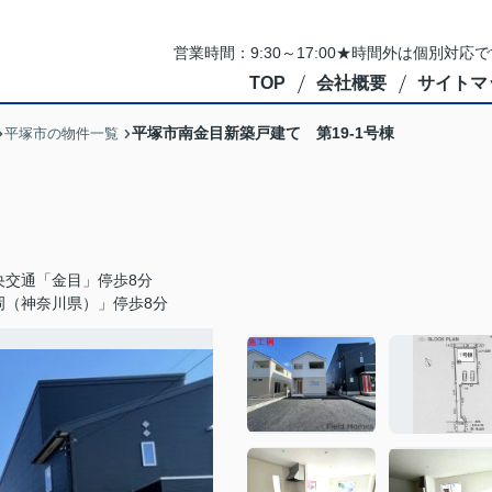
営業時間：9:30～17:00★時間外は個別対
TOP
会社概要
サイトマ
平塚市南金目新築戸建て 第19-1号棟
平塚市の物件一覧
央交通「金目」停歩8分
岡（神奈川県）」停歩8分