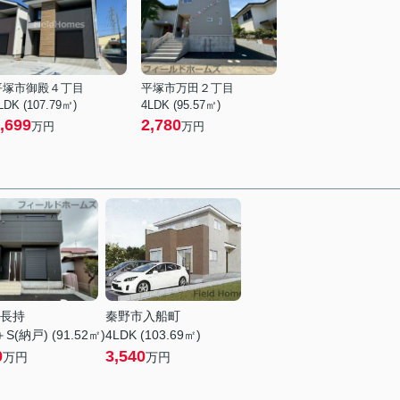
平塚市御殿４丁目
平塚市万田２丁目
LDK (107.79㎡)
4LDK (95.57㎡)
,699
2,780
万円
万円
長持
秦野市入船町
＋S(納戸) (91.52㎡)
4LDK (103.69㎡)
0
3,540
万円
万円