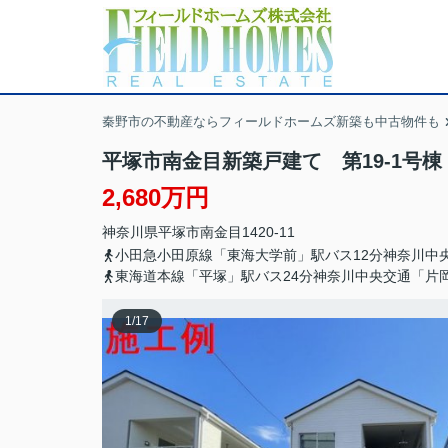
秦野市の不動産ならフィールドホームズ新築も中古物件も
平塚市南金目新築戸建て 第19-1号棟
2,680万円
神奈川県
平塚市
南金目
1420-11
小田急小田原線「東海大学前」駅バス12分神奈川中
東海道本線「平塚」駅バス24分神奈川中央交通「片
1
/
17