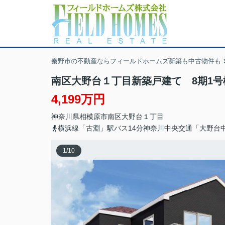
秦野市の不動産ならフィールドホームズ新築も中古物件も
南区大野台１丁目新築戸建て 8期1号
4,199万円
神奈川県
相模原市南区
大野台
１丁目
横浜線「古淵」駅バス14分神奈川中央交通「大野台
1
/
10