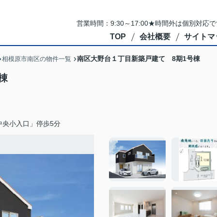
営業時間：9:30～17:00★時間外は個別対
TOP
会社概要
サイトマ
南区大野台１丁目新築戸建て 8期1号棟
相模原市南区の物件一覧
棟
中央小入口」停歩5分