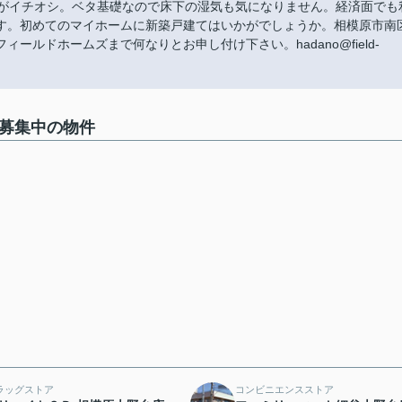
こがイチオシ。ベタ基礎なので床下の湿気も気になりません。経済面でも
す。初めてのマイホームに新築戸建てはいかがでしょうか。相模原市南
ルドホームズまで何なりとお申し付け下さい。hadano@field-
で募集中の物件
ラッグストア
コンビニエンスストア