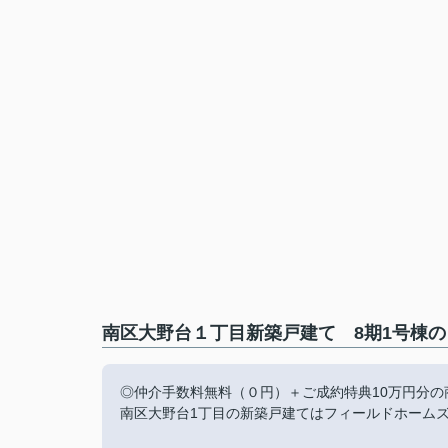
南区大野台１丁目新築戸建て 8期1号棟の
◎仲介手数料無料（０円）＋ご成約特典10万円分の
南区大野台1丁目の新築戸建てはフィールドホーム