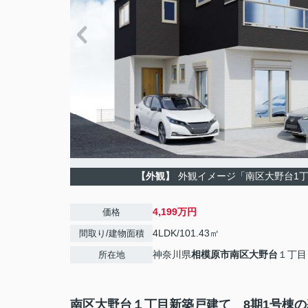
【外観】
外観イメージ「南区大野台1
4,199万円
価格
4LDK/101.43㎡
間取り/建物面積
神奈川県
相模原市南区
大野台
１丁目
所在地
南区大野台１丁目新築戸建て 8期1号棟の