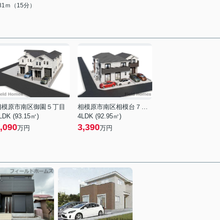
181ｍ（15分）
相模原市南区御園５丁目
相模原市南区相模台７丁目
LDK (93.15㎡)
4LDK (92.95㎡)
,090
3,390
万円
万円