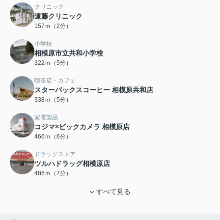
クリニック
遠藤クリニック
157ｍ（2分）
小学校
相模原市立共和小学校
322ｍ（5分）
喫茶店・カフェ
スターバックスコーヒー 相模原共和店
338ｍ（5分）
家電製品
コジマ×ビックカメラ 相模原店
466ｍ（6分）
ドラッグストア
ツルハドラッグ相模原店
486ｍ（7分）
すべて見る