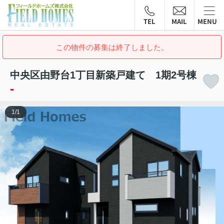
TEL
MAIL
MENU
この物件の募集は終了しました。
中央区由野台1丁目新築戸建て 1期2号棟
-
1
/
1