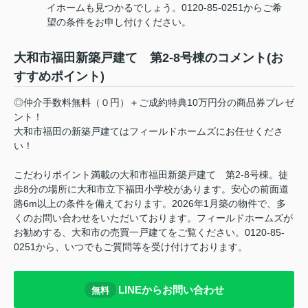
イホームも見つかるでしょう。0120-85-0251からご希
望の条件をお申し付けください。
大和市福田新築戸建て 第2-8号棟のコメント(お
すすめポイント)
◎仲介手数料無料（０円）＋ご成約特典10万円分の商品券プレゼ
ント！
大和市福田の新築戸建てはフィールドホームズにお任せくださ
い！
こだわりポイント満載の大和市福田新築戸建て 第2-8号棟。徒
歩8分の場所に大和市立下福田小学校があります。安心の前面道
路6m以上の条件を備えております。2026年1月築の物件で、多
くのお問い合わせをいただいております。フィールドホームズが
お勧めする、大和市の売買一戸建てをご覧ください。0120-85-
0251から、いつでもご質問等を受け付けております。
LINEからお問い合わせ
無料