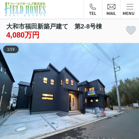
TEL
MAIL
MENU
大和市福田新築戸建て 第2-8号棟
4,080万円
1
/
19