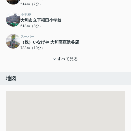
514ｍ（7分）
小学校
大和市立下福田小学校
618ｍ（8分）
スーパー
（株）いなげや 大和高座渋谷店
783ｍ（10分）
すべて見る
地図