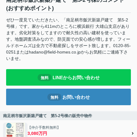
南足柄市飯沢新築戸建て 第5-2号棟のコメント
(おすすめポイント)
ぜひ一度見ていただきたい、「南足柄市飯沢新築戸建て 第5-2
号棟」です。家から411mのところに横浜銀行 大雄山支店があり
ます。劣化対策をしてますので耐久性の高い建材を使っていま
す。地盤調査済みなので、防災面での安心感が増します。フィー
ルドホームズは全力で不動産探しをサポート致します。0120-85-
0251またはhadano@field-homes.co.jpからお気軽にご連絡下さ
いませ。
LINEからお問い合わせ
無料
お問い合わせ
無料
南足柄市飯沢新築戸建て 第5-2号棟の販売中物件
【仲介手数料無料】
3,080万円