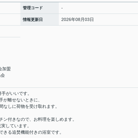
-
管理コード
2026年08月03日
情報更新日
会加盟
協会
い勝手がいいです。
手が離せないときに、
間なしに荷物を受け取れます。
チン付きなので、お料理を楽しめます。
充実しています。
できる追焚機能付きの浴室です。