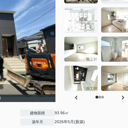
棟
93.96㎡
建物面積
2026年5月(新築)
築年月