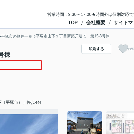
営業時間：9:30～17:00★時間外は個別対
TOP
会社概要
サイトマ
平塚市山下１丁目新築戸建て 第15-3号棟
平塚市の物件一覧
印刷する
お気
号棟
下（平塚市）」停歩4分