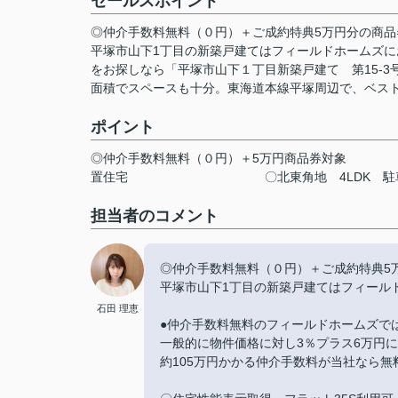
セールスポイント
◎仲介手数料無料（０円）＋ご成約特典5万円分の商品
平塚市山下1丁目の新築戸建てはフィールドホームズ
をお探しなら「平塚市山下１丁目新築戸建て 第15-3
面積でスペースも十分。東海道本線平塚周辺で、ベス
ポイント
◎仲介手数料無料（０円）＋5万円商品券対象
置住宅
〇北東角地
4LDK
駐
担当者のコメント
◎仲介手数料無料（０円）＋ご成約特典5
平塚市山下1丁目の新築戸建てはフィール
石田 理恵
●仲介手数料無料のフィールドホームズで
一般的に物件価格に対し3％プラス6万円
約105万円かかる仲介手数料が当社なら無