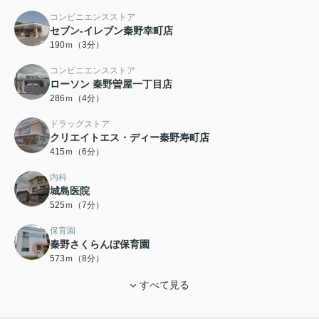
コンビニエンスストア
セブン-イレブン秦野幸町店
190ｍ（3分）
コンビニエンスストア
ローソン 秦野曽屋一丁目店
286ｍ（4分）
ドラッグストア
クリエイトエス・ディー秦野寿町店
415ｍ（6分）
内科
城島医院
525ｍ（7分）
保育園
秦野さくらんぼ保育園
573ｍ（8分）
すべて見る