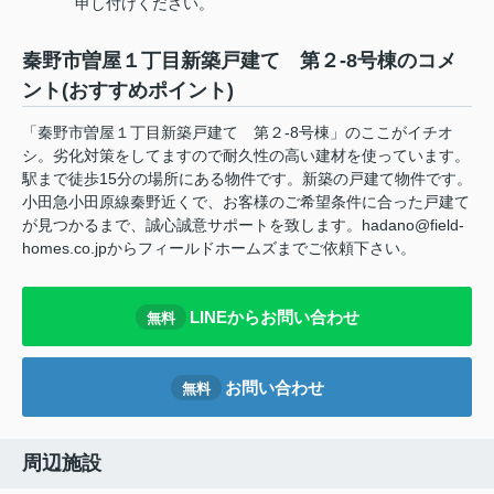
申し付けください。
秦野市曽屋１丁目新築戸建て 第２-8号棟のコメ
ント(おすすめポイント)
「秦野市曽屋１丁目新築戸建て 第２-8号棟」のここがイチオ
シ。劣化対策をしてますので耐久性の高い建材を使っています。
駅まで徒歩15分の場所にある物件です。新築の戸建て物件です。
小田急小田原線秦野近くで、お客様のご希望条件に合った戸建て
が見つかるまで、誠心誠意サポートを致します。hadano@field-
homes.co.jpからフィールドホームズまでご依頼下さい。
LINEからお問い合わせ
無料
お問い合わせ
無料
周辺施設