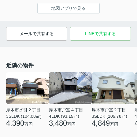
地図アプリで見る
メールで共有する
LINEで共有する
近隣の物件
厚木市戸室４丁目
厚木市戸室２丁目
厚木市水引２丁目
4LDK (93.15㎡)
3SLDK (105.78㎡)
4
3SLDK (104.08㎡)
3,480
4,849
4,390
万円
万円
万円