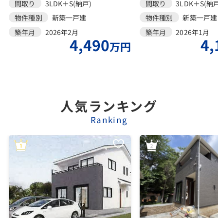
間取り
3LDK＋S(納戸)
間取り
3LDK＋S(納戸
物件種別
新築一戸建
物件種別
新築一戸建
築年月
2026年2月
築年月
2026年1月
4,490
4,
万円
人気ランキング
Ranking