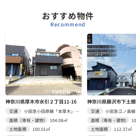
おすすめ物件
Recommend
神奈川県厚木市水引２丁目11-16
神奈川県藤沢市下土棚
交通
小田急小田原線「本厚木」駅 徒歩20分
交通
面積（専有・建物）
104.08㎡
面積（専有・建物）
1
土地面積
100.01㎡
土地面積
112.37㎡