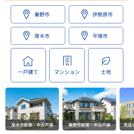
秦野市
伊勢原市
厚木市
平塚市
一戸建て
マンション
土地
厚木市新築・中古戸建
秦野市新築・中古戸建
見逃